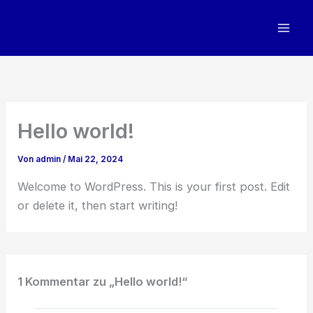
Zum
Inhalt
springen
Hello world!
Von
admin
/
Mai 22, 2024
Welcome to WordPress. This is your first post. Edit
or delete it, then start writing!
1 Kommentar zu „Hello world!“